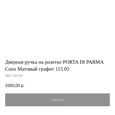
Дверная ручка на розетке PORTA DI PARMA
Cono Матовый графит 115.05
SKU:
115.05
3300,00
р.
Заказать